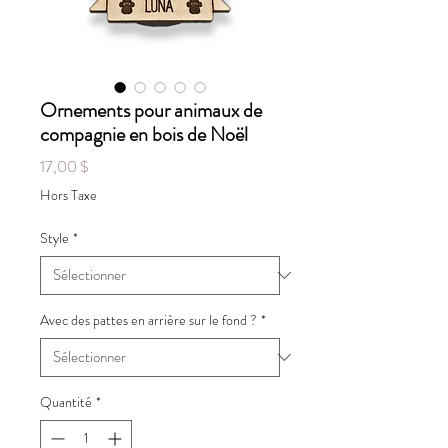
Ornements pour animaux de
compagnie en bois de Noël
Prix
17,00 $
Hors Taxe
Style
*
Avec des pattes en arrière sur le fond ?
*
Quantité
*