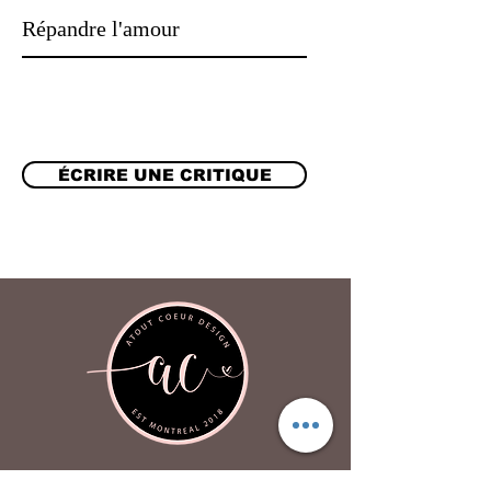
Répandre l'amour
ÉCRIRE UNE CRITIQUE
Atout Coeur Design