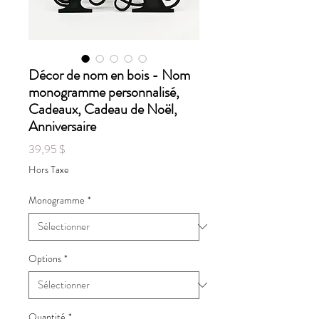
Décor de nom en bois - Nom
monogramme personnalisé,
Cadeaux, Cadeau de Noël,
Anniversaire
Prix
39,95 $
Hors Taxe
Monogramme
*
Options
*
Quantité
*