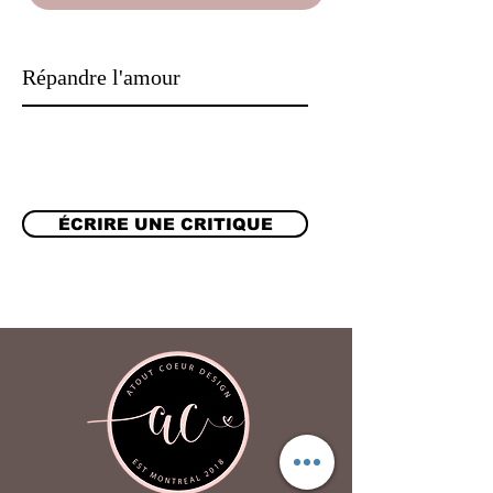
correspondre au même thème.
N'hésitez pas à nous contacter pour
Répandre l'amour
discuter de votre besoin.
ÉCRIRE UNE CRITIQUE