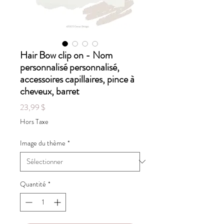
Hair Bow clip on - Nom
personnalisé personnalisé,
accessoires capillaires, pince à
cheveux, barret
Prix
23,99 $
Hors Taxe
Image du thème
*
Quantité
*