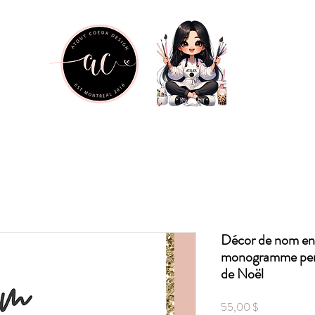
Décor de nom en 
monogramme pers
de Noël
Prix
55,00 $