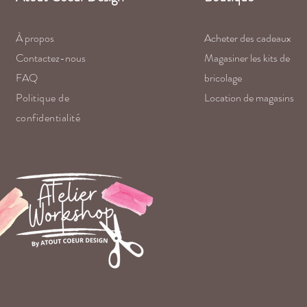
À propos
Acheter des cadeaux
Contactez-nous
Magasiner les kits de
FAQ
bricolage
P
olitique de
Location de magasins
confidentialité