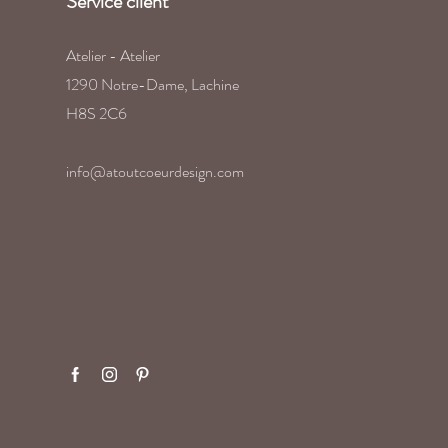
Service client
Atelier - Atelier
1290 Notre-Dame, Lachine
H8S 2C6
info@atoutcoeurdesign.com