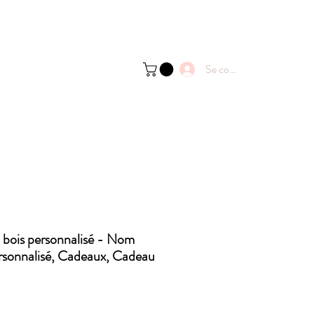
Se connecter
bois personnalisé - Nom
onnalisé, Cadeaux, Cadeau