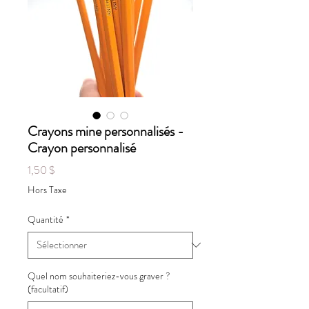
Crayons mine personnalisés -
Crayon personnalisé
Prix
1,50 $
Hors Taxe
Quantité
*
Quel nom souhaiteriez-vous graver ?
(facultatif)