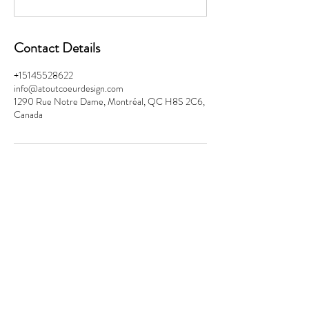
Contact Details
+15145528622
info@atoutcoeurdesign.com
1290 Rue Notre Dame, Montréal, QC H8S 2C6,
Canada