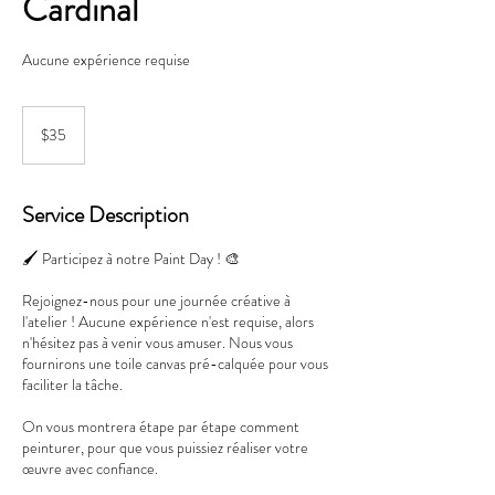
Cardinal
Aucune expérience requise
35
Canadian
$35
dollars
Service Description
🖌️ Participez à notre Paint Day ! 🎨
Rejoignez-nous pour une journée créative à
l'atelier ! Aucune expérience n'est requise, alors
n'hésitez pas à venir vous amuser. Nous vous
fournirons une toile canvas pré-calquée pour vous
faciliter la tâche.
On vous montrera étape par étape comment
peinturer, pour que vous puissiez réaliser votre
œuvre avec confiance.