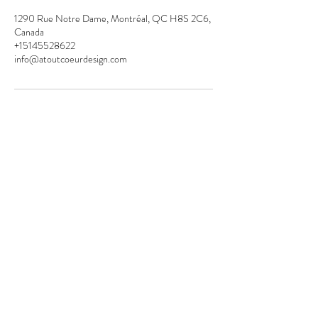
1290 Rue Notre Dame, Montréal, QC H8S 2C6,
Canada
+15145528622
info@atoutcoeurdesign.com