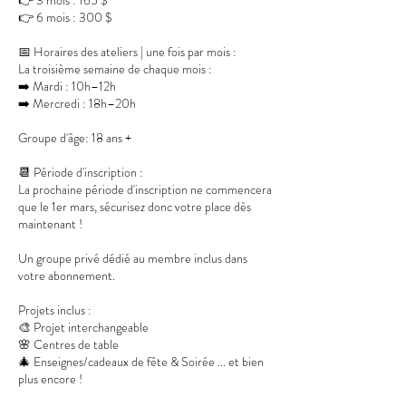
👉 6 mois : 300 $
📅 Horaires des ateliers | une fois par mois :
La troisième semaine de chaque mois :
➡️ Mardi : 10h–12h
➡️ Mercredi : 18h–20h
Groupe d'âge: 18 ans +
📆 Période d'inscription :
La prochaine période d'inscription ne commencera
que le 1er mars, sécurisez donc votre place dès
maintenant !
Un groupe privé dédié au membre inclus dans
votre abonnement.
Projets inclus :
🎨 Projet interchangeable
🌸 Centres de table
🎄 Enseignes/cadeaux de fête & Soirée ... et bien
plus encore !