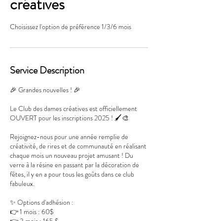
créatives
Choisissez l'option de préférence 1/3/6 mois
Service Description
🎉 Grandes nouvelles ! 🎉
Le Club des dames créatives est officiellement
OUVERT pour les inscriptions 2025 ! 🖌️🎨
Rejoignez-nous pour une année remplie de
créativité, de rires et de communauté en réalisant
chaque mois un nouveau projet amusant ! Du
verre à la résine en passant par la décoration de
fêtes, il y en a pour tous les goûts dans ce club
fabuleux.
✨ Options d'adhésion :
👉 1 mois : 60$
👉 3 mois : 165 $