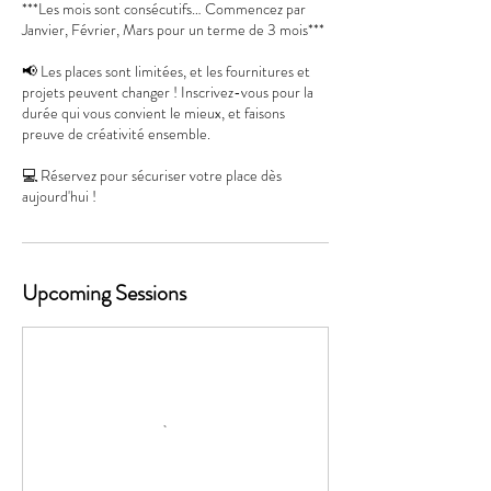
***Les mois sont consécutifs… Commencez par
Janvier, Février, Mars pour un terme de 3 mois***
📢 Les places sont limitées, et les fournitures et
projets peuvent changer ! Inscrivez-vous pour la
durée qui vous convient le mieux, et faisons
preuve de créativité ensemble.
💻 Réservez pour sécuriser votre place dès
aujourd'hui !
Upcoming Sessions