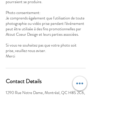
pourraient se produire.
Photo consentement:
Je comprends également que l'utilisation de toute
photographie ou vidéo prise pendant l'événement
peut être utilisée à des fins promotionnelles par
Atout Coeur Design et leurs parties associées.
Si vous ne souhaitez pas que votre photo soit
prise, veuillez nous aviser.
Merci
Contact Details
1290 Rue Notre Dame, Montréal, QC H8S 2C6,
Canada
+15145528622
info@atoutcoeurdesign.com