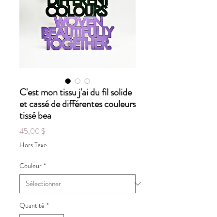
C'est mon tissu j'ai du fil solide
et cassé de différentes couleurs
tissé bea
Prix
45,00 $
Hors Taxe
Couleur
*
Quantité
*