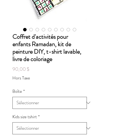
Coffret d'activités pour
enfants Ramadan, kit de
peinture DIY, t-shirt lavable,
livre de coloriage
Prix
90,00 $
Hors Taxe
Boîte
*
Kids size tshirt
*