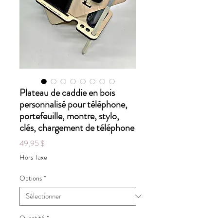
Plateau de caddie en bois
personnalisé pour téléphone,
portefeuille, montre, stylo,
clés, chargement de téléphone
Prix
49,95 $
Hors Taxe
Options
*
Quantité
*