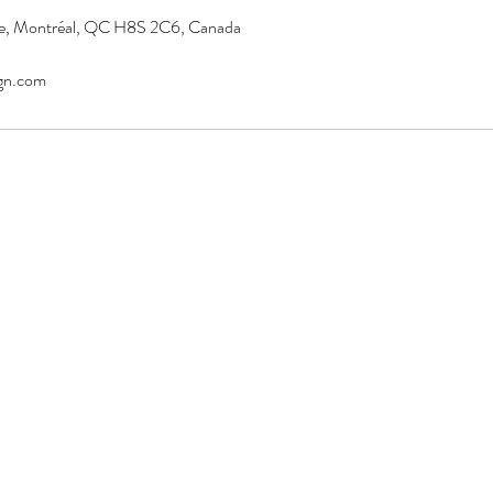
e, Montréal, QC H8S 2C6, Canada
gn.com