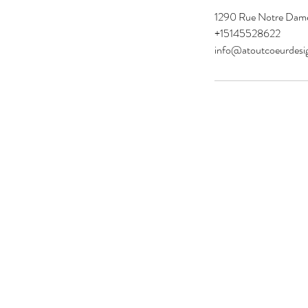
1290 Rue Notre Dam
+15145528622
info@atoutcoeurdesi