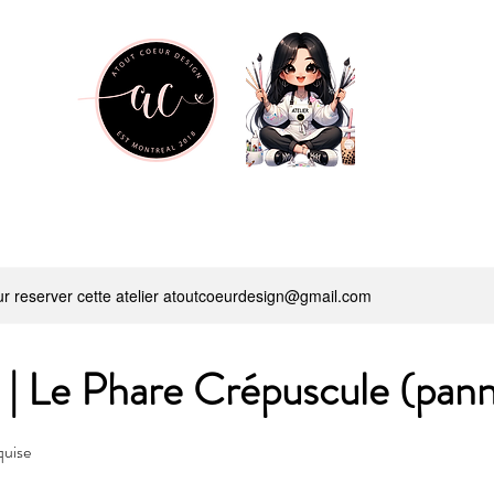
r reserver cette atelier atoutcoeurdesign@gmail.com
 | Le Phare Crépuscule (pan
quise