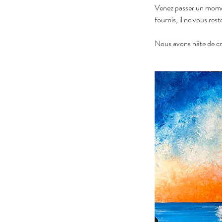
Venez passer un moment
fournis, il ne vous res
Nous avons hâte de cr