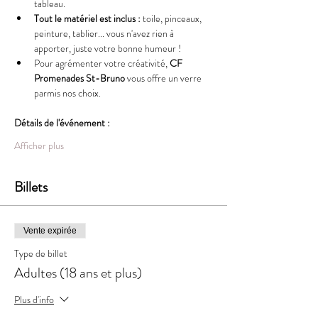
tableau.
Tout le matériel est inclus :
 toile, pinceaux, 
peinture, tablier... vous n'avez rien à 
apporter, juste votre bonne humeur !
Pour agrémenter votre créativité,
 CF 
Promenades St-Bruno 
vous offre un verre 
parmis nos choix. 
Détails de l'événement :
Afficher plus
Billets
Vente expirée
Type de billet
Adultes (18 ans et plus)
Plus d'info